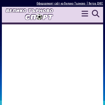
Официалният сайт на Велико Търново |
Янтра ДНЕС