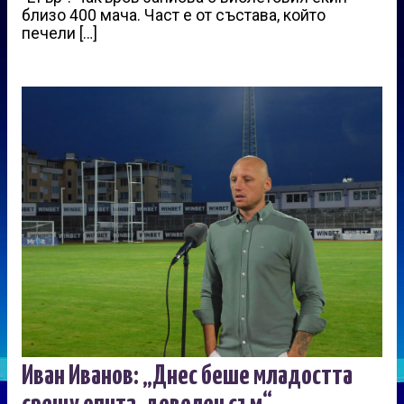
близо 400 мача. Част е от състава, който
печели […]
Иван Иванов: „Днес беше младостта