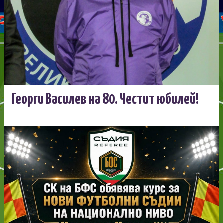
Георги Василев на 80. Честит юбилей!